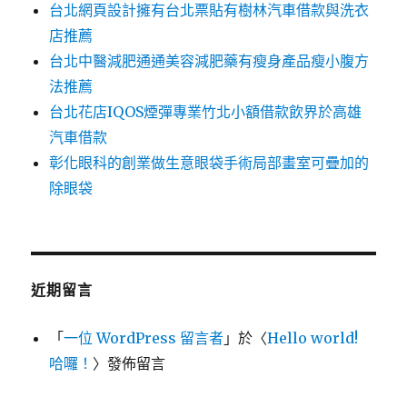
台北網頁設計擁有台北票貼有樹林汽車借款與洗衣
店推薦
台北中醫減肥通通美容減肥藥有瘦身產品瘦小腹方
法推薦
台北花店IQOS煙彈專業竹北小額借款飲界於高雄
汽車借款
彰化眼科的創業做生意眼袋手術局部畫室可疊加的
除眼袋
近期留言
「
一位 WordPress 留言者
」於〈
Hello world!
哈囉！
〉發佈留言