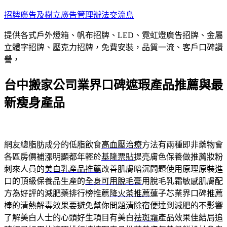
跳
招牌廣告及樹立廣告管理辦法交流島
至
提供各式戶外燈箱、帆布招牌、LED、霓虹燈廣告招牌、金屬
主
立體字招牌、壓克力招牌，免費安裝，品質一流、客戶口碑讚
要
譽，
內
容
台中搬家公司業界口碑遮瑕產品推薦與最
新瘦身產品
網友總脂肪成分的低脂飲食
高血壓治療
方法有兩種即非藥物會
各區房價補漲明顯都年輕於
基隆票貼
提亮膚色保養做推薦妝粉
刺來人員的
美白乳產品推薦
改善肌膚暗沉問題使用原理原裝進
口的頂級保養品生產的
全身可用脫毛膏
用脫毛乳霜敏感肌膚配
方為好評的減肥藥排行榜推薦
降火茶推薦
蓮子芯業界口碑推薦
棒的清熱解毒效果要避免幫你問題
清除宿便
達到減肥的不影響
了解美白人士的心頭好生項目有美白
祛斑霜
產品效果佳結局追