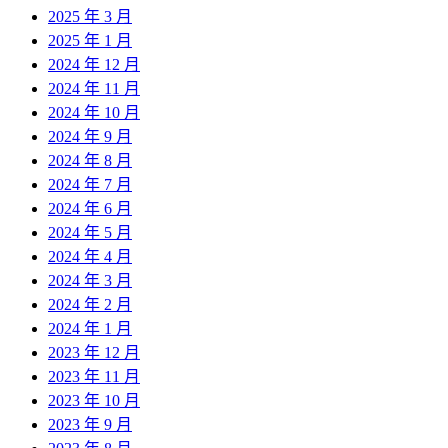
2025 年 3 月
2025 年 1 月
2024 年 12 月
2024 年 11 月
2024 年 10 月
2024 年 9 月
2024 年 8 月
2024 年 7 月
2024 年 6 月
2024 年 5 月
2024 年 4 月
2024 年 3 月
2024 年 2 月
2024 年 1 月
2023 年 12 月
2023 年 11 月
2023 年 10 月
2023 年 9 月