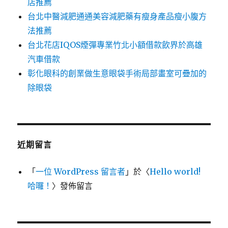
店推薦
台北中醫減肥通通美容減肥藥有瘦身產品瘦小腹方
法推薦
台北花店IQOS煙彈專業竹北小額借款飲界於高雄
汽車借款
彰化眼科的創業做生意眼袋手術局部畫室可疊加的
除眼袋
近期留言
「
一位 WordPress 留言者
」於〈
Hello world!
哈囉！
〉發佈留言