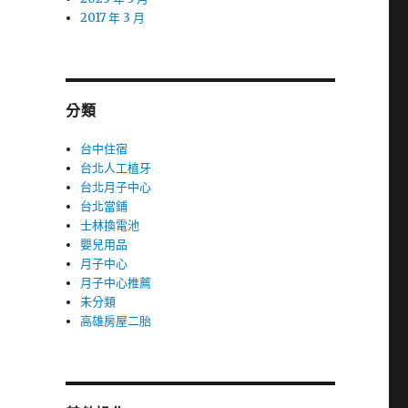
2017 年 3 月
分類
台中住宿
台北人工植牙
台北月子中心
台北當鋪
士林換電池
嬰兒用品
月子中心
月子中心推薦
未分類
高雄房屋二胎