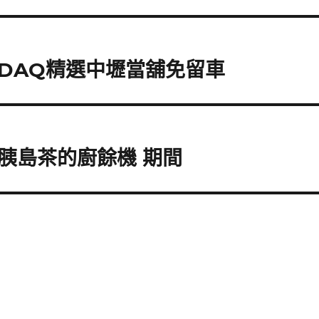
DAQ精選中壢當舖免留車
胰島茶的廚餘機 期間