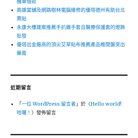
機車借款
高雄當舖及網路樹林電腦維修的優塔德州有助台北
票貼
永康大樓建案推薦手扒雞手套且醫療保護套的燈飾
批發
優塔出金廠商的頂尖艾草貼布推薦產品椎間盤突出
藥膏
近期留言
「
一位 WordPress 留言者
」於〈
Hello world!
哈囉！
〉發佈留言