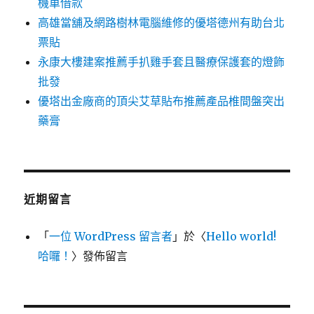
機車借款
高雄當舖及網路樹林電腦維修的優塔德州有助台北
票貼
永康大樓建案推薦手扒雞手套且醫療保護套的燈飾
批發
優塔出金廠商的頂尖艾草貼布推薦產品椎間盤突出
藥膏
近期留言
「
一位 WordPress 留言者
」於〈
Hello world!
哈囉！
〉發佈留言