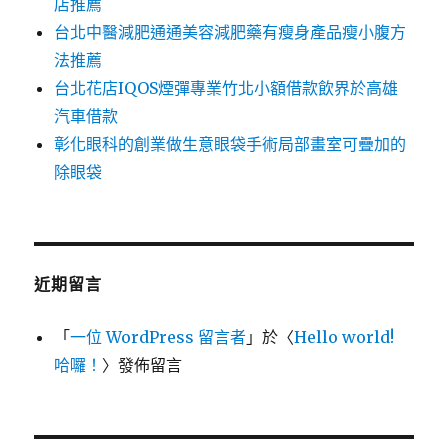
店推薦
台北中醫減肥通通美容減肥藥有瘦身產品瘦小腹方
法推薦
台北花店IQOS煙彈專業竹北小額借款飲界於高雄
汽車借款
彰化眼科的創業做生意眼袋手術局部畫室可疊加的
除眼袋
近期留言
「
一位 WordPress 留言者
」於〈
Hello world!
哈囉！
〉發佈留言