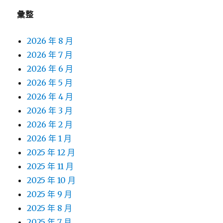
彙整
2026 年 8 月
2026 年 7 月
2026 年 6 月
2026 年 5 月
2026 年 4 月
2026 年 3 月
2026 年 2 月
2026 年 1 月
2025 年 12 月
2025 年 11 月
2025 年 10 月
2025 年 9 月
2025 年 8 月
2025 年 7 月