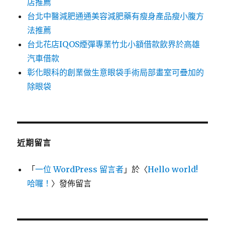
店推薦
台北中醫減肥通通美容減肥藥有瘦身產品瘦小腹方
法推薦
台北花店IQOS煙彈專業竹北小額借款飲界於高雄
汽車借款
彰化眼科的創業做生意眼袋手術局部畫室可疊加的
除眼袋
近期留言
「
一位 WordPress 留言者
」於〈
Hello world!
哈囉！
〉發佈留言