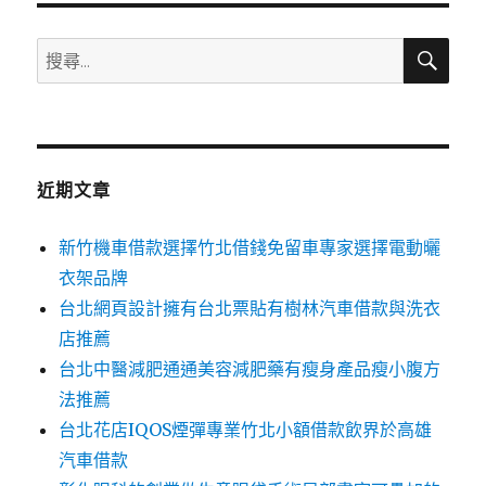
搜
搜
尋
尋
關
鍵
字:
近期文章
新竹機車借款選擇竹北借錢免留車專家選擇電動曬
衣架品牌
台北網頁設計擁有台北票貼有樹林汽車借款與洗衣
店推薦
台北中醫減肥通通美容減肥藥有瘦身產品瘦小腹方
法推薦
台北花店IQOS煙彈專業竹北小額借款飲界於高雄
汽車借款