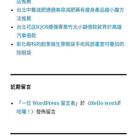
店推薦
台北中醫減肥通通美容減肥藥有瘦身產品瘦小腹方
法推薦
台北花店IQOS煙彈專業竹北小額借款飲界於高雄
汽車借款
彰化眼科的創業做生意眼袋手術局部畫室可疊加的
除眼袋
近期留言
「
一位 WordPress 留言者
」於〈
Hello world!
哈囉！
〉發佈留言