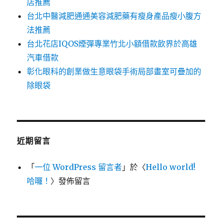
店推薦
台北中醫減肥通通美容減肥藥有瘦身產品瘦小腹方
法推薦
台北花店IQOS煙彈專業竹北小額借款飲界於高雄
汽車借款
彰化眼科的創業做生意眼袋手術局部畫室可疊加的
除眼袋
近期留言
「
一位 WordPress 留言者
」於〈
Hello world!
哈囉！
〉發佈留言