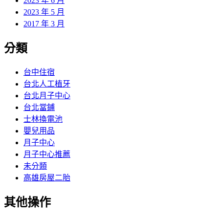
2023 年 6 月
2023 年 5 月
2017 年 3 月
分類
台中住宿
台北人工植牙
台北月子中心
台北當鋪
士林換電池
嬰兒用品
月子中心
月子中心推薦
未分類
高雄房屋二胎
其他操作