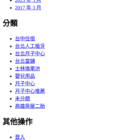
2023 年 5 月
2017 年 3 月
分類
台中住宿
台北人工植牙
台北月子中心
台北當鋪
士林換電池
嬰兒用品
月子中心
月子中心推薦
未分類
高雄房屋二胎
其他操作
登入