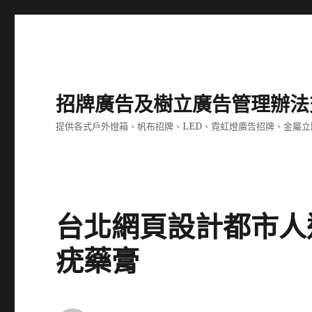
招牌廣告及樹立廣告管理辦法
提供各式戶外燈箱、帆布招牌、LED、霓虹燈廣告招牌、金屬
台北網頁設計都市人
疣藥膏