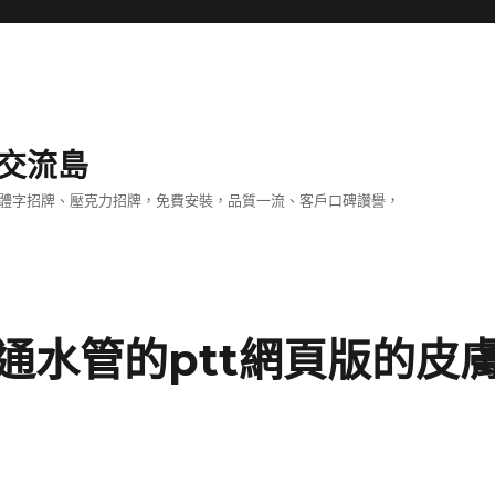
交流島
立體字招牌、壓克力招牌，免費安裝，品質一流、客戶口碑讚譽，
通水管的ptt網頁版的皮