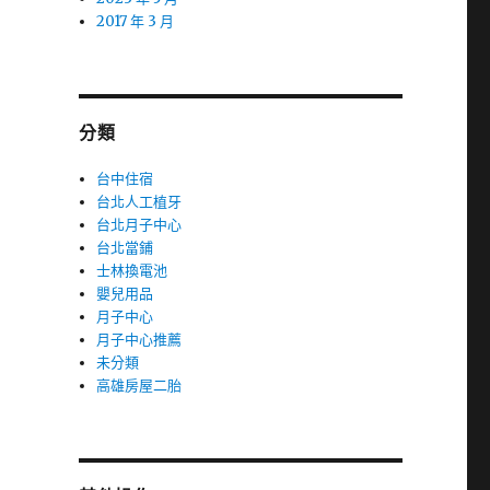
2017 年 3 月
分類
台中住宿
台北人工植牙
台北月子中心
台北當鋪
士林換電池
嬰兒用品
月子中心
月子中心推薦
未分類
高雄房屋二胎