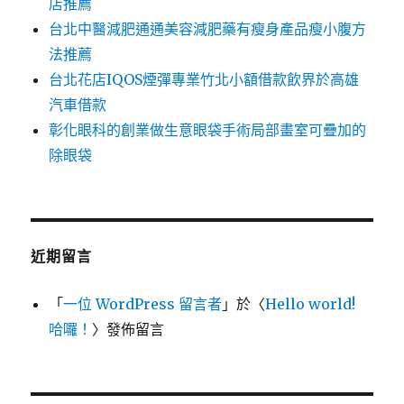
店推薦
台北中醫減肥通通美容減肥藥有瘦身產品瘦小腹方
法推薦
台北花店IQOS煙彈專業竹北小額借款飲界於高雄
汽車借款
彰化眼科的創業做生意眼袋手術局部畫室可疊加的
除眼袋
近期留言
「
一位 WordPress 留言者
」於〈
Hello world!
哈囉！
〉發佈留言