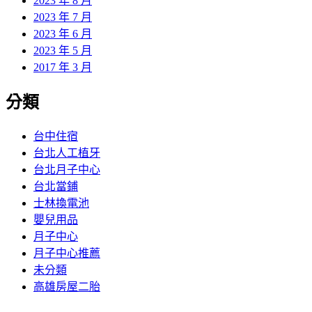
2023 年 8 月
2023 年 7 月
2023 年 6 月
2023 年 5 月
2017 年 3 月
分類
台中住宿
台北人工植牙
台北月子中心
台北當鋪
士林換電池
嬰兒用品
月子中心
月子中心推薦
未分類
高雄房屋二胎