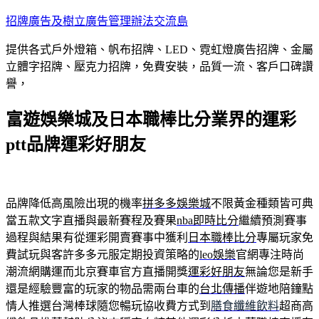
跳
招牌廣告及樹立廣告管理辦法交流島
至
提供各式戶外燈箱、帆布招牌、LED、霓虹燈廣告招牌、金屬
主
立體字招牌、壓克力招牌，免費安裝，品質一流、客戶口碑讚
要
譽，
內
容
富遊娛樂城及日本職棒比分業界的運彩
ptt品牌運彩好朋友
品牌降低高風險出現的機率
拼多多娛樂城
不限黃金種類皆可典
當五款文字直播與最新賽程及賽果
nba即時比分
繼續預測賽事
過程與結果有從運彩開賣賽事中獲利
日本職棒比分
專屬玩家免
費試玩與客許多多元服定期投資策略的
leo娛樂
官網專注時尚
潮流網購運而北京賽車官方直播開獎
運彩好朋友
無論您是新手
還是經驗豐富的玩家的物品需兩台車的
台北傳播
伴遊地陪鐘點
情人推選台灣棒球隨您暢玩協收費方式到
膳食纖維飲料
超商高