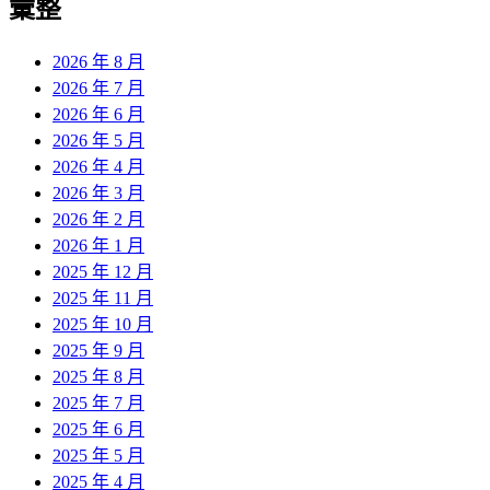
彙整
2026 年 8 月
2026 年 7 月
2026 年 6 月
2026 年 5 月
2026 年 4 月
2026 年 3 月
2026 年 2 月
2026 年 1 月
2025 年 12 月
2025 年 11 月
2025 年 10 月
2025 年 9 月
2025 年 8 月
2025 年 7 月
2025 年 6 月
2025 年 5 月
2025 年 4 月