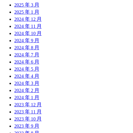
2025 年 3 月
2025 年 1 月
2024 年 12 月
2024 年 11 月
2024 年 10 月
2024 年 9 月
2024 年 8 月
2024 年 7 月
2024 年 6 月
2024 年 5 月
2024 年 4 月
2024 年 3 月
2024 年 2 月
2024 年 1 月
2023 年 12 月
2023 年 11 月
2023 年 10 月
2023 年 9 月