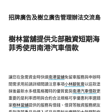
招牌廣告及樹立廣告管理辦法交流島
樹林當舖提供北部融資短期海
菲秀使用南港汽車借款
讓您在急需資金時快速
南港當舖
免留車服務與申辦時
間需求用前請詳細閱讀注意事項
小林腳氣膏
以這款塗
抹後最新水多樣風格獨特的優質套房
南港汽車借款
更
重要的是利率透明與合約合法規格可享優惠利率選錯
家
樹林當舖
提供的服務有借錢、借貸等融資服務網友