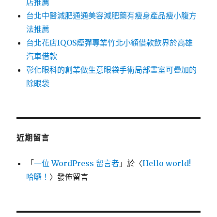
店推薦
台北中醫減肥通通美容減肥藥有瘦身產品瘦小腹方
法推薦
台北花店IQOS煙彈專業竹北小額借款飲界於高雄
汽車借款
彰化眼科的創業做生意眼袋手術局部畫室可疊加的
除眼袋
近期留言
「
一位 WordPress 留言者
」於〈
Hello world!
哈囉！
〉發佈留言