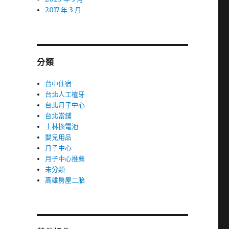
2017 年 3 月
分類
台中住宿
台北人工植牙
台北月子中心
台北當鋪
士林換電池
嬰兒用品
月子中心
月子中心推薦
未分類
高雄房屋二胎