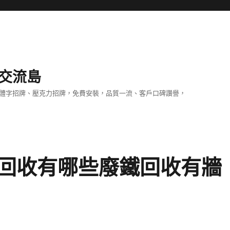
交流島
立體字招牌、壓克力招牌，免費安裝，品質一流、客戶口碑讚譽，
回收有哪些廢鐵回收有牆