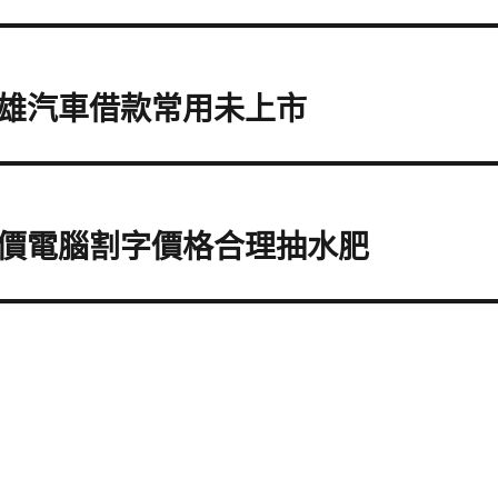
雄汽車借款常用未上市
價電腦割字價格合理抽水肥