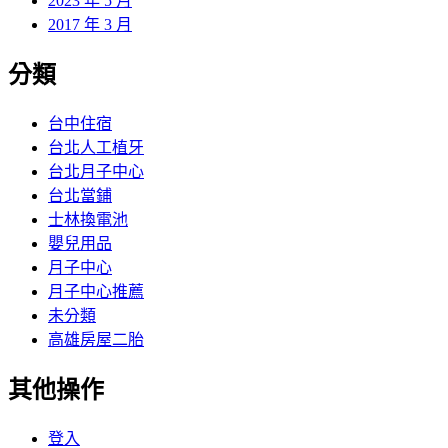
2023 年 5 月
2017 年 3 月
分類
台中住宿
台北人工植牙
台北月子中心
台北當鋪
士林換電池
嬰兒用品
月子中心
月子中心推薦
未分類
高雄房屋二胎
其他操作
登入