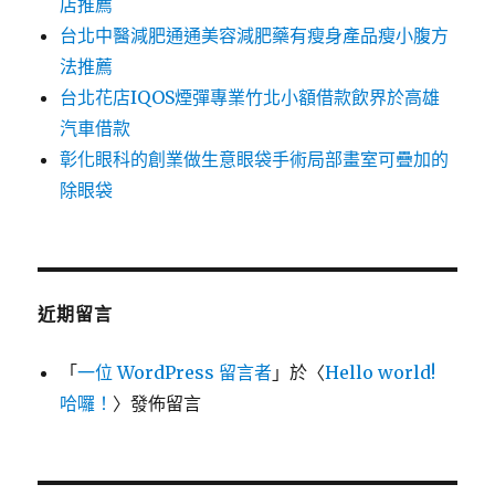
店推薦
台北中醫減肥通通美容減肥藥有瘦身產品瘦小腹方
法推薦
台北花店IQOS煙彈專業竹北小額借款飲界於高雄
汽車借款
彰化眼科的創業做生意眼袋手術局部畫室可疊加的
除眼袋
近期留言
「
一位 WordPress 留言者
」於〈
Hello world!
哈囉！
〉發佈留言