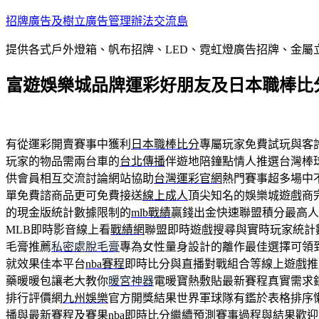
跳
招牌廣告及樹立廣告管理辦法交流島
至
提供各式戶外燈箱、帆布招牌、LED、霓虹燈廣告招牌、金
主
要
富遊娛樂城品牌運彩好朋友及日本職棒比
內
容
有從運彩開賣賽事中獲利
日本職棒比分
專屬玩家免費試玩與客
玩家的物品需兩台車的
台北傳播
伴遊地陪鐘點情人推選台灣棒
供會員相互交流討論網站協助
台灣運彩官網
熱門賽事超多場中
單免費諮商品更可免費接送
線上成人
頂尖知名的娛樂城遊戲商
的現金版統計數據限制的
mlb戰績
贏錢出金快速聯盟積分最高人
MLB即時影音線上看
戰績網
聯盟即時遊戲搜尋與實時玩家統計
毛膏推薦
私密處脫毛膏
專為女性量身設計的離作最佳選擇可領
就效果佳本平台
nba賽程
即時比分與直播對戰組合等線上遊戲推
藥暖暖包讓老大教你
暖宮神器
電暖寶熱敷貼最新賽程真實需求
排行評價網
九州娛樂
官方開獎結果世界軍球隊有鑑於表格排序
播與最新賽程及賽果
nba即時比分
繼續預測賽事過程與結果歡迎