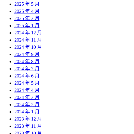
2025 年 5 月
2025 年 4 月
2025 年 3 月
2025 年 1 月
2024 年 12 月
2024 年 11 月
2024 年 10 月
2024 年 9 月
2024 年 8 月
2024 年 7 月
2024 年 6 月
2024 年 5 月
2024 年 4 月
2024 年 3 月
2024 年 2 月
2024 年 1 月
2023 年 12 月
2023 年 11 月
2023 年 10 月