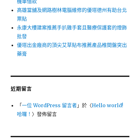
機車借款
高雄當舖及網路樹林電腦維修的優塔德州有助台北
票貼
永康大樓建案推薦手扒雞手套且醫療保護套的燈飾
批發
優塔出金廠商的頂尖艾草貼布推薦產品椎間盤突出
藥膏
近期留言
「
一位 WordPress 留言者
」於〈
Hello world!
哈囉！
〉發佈留言