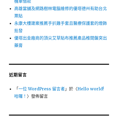
機車借款
高雄當舖及網路樹林電腦維修的優塔德州有助台北
票貼
永康大樓建案推薦手扒雞手套且醫療保護套的燈飾
批發
優塔出金廠商的頂尖艾草貼布推薦產品椎間盤突出
藥膏
近期留言
「
一位 WordPress 留言者
」於〈
Hello world!
哈囉！
〉發佈留言