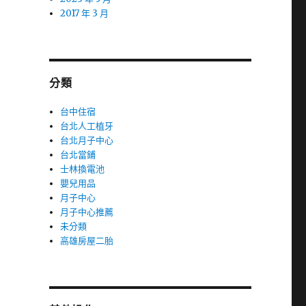
2017 年 3 月
分類
台中住宿
台北人工植牙
台北月子中心
台北當鋪
士林換電池
嬰兒用品
月子中心
月子中心推薦
未分類
高雄房屋二胎