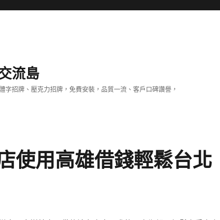
交流島
立體字招牌、壓克力招牌，免費安裝，品質一流、客戶口碑讚譽，
店使用高雄借錢輕鬆台北