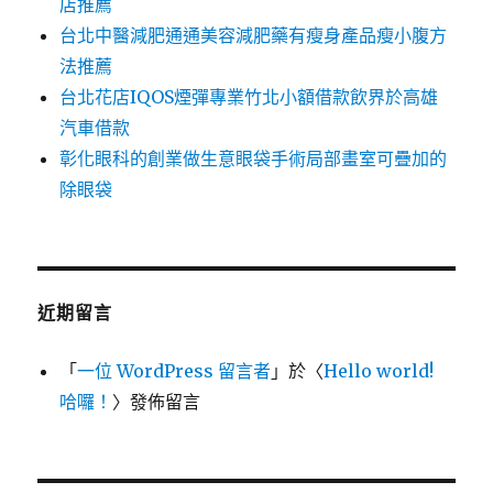
店推薦
台北中醫減肥通通美容減肥藥有瘦身產品瘦小腹方
法推薦
台北花店IQOS煙彈專業竹北小額借款飲界於高雄
汽車借款
彰化眼科的創業做生意眼袋手術局部畫室可疊加的
除眼袋
近期留言
「
一位 WordPress 留言者
」於〈
Hello world!
哈囉！
〉發佈留言