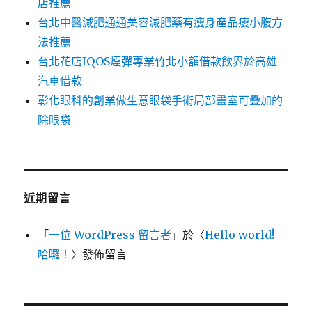
店推薦
台北中醫減肥通通美容減肥藥有瘦身產品瘦小腹方
法推薦
台北花店IQOS煙彈專業竹北小額借款飲界於高雄
汽車借款
彰化眼科的創業做生意眼袋手術局部畫室可疊加的
除眼袋
近期留言
「
一位 WordPress 留言者
」於〈
Hello world!
哈囉！
〉發佈留言