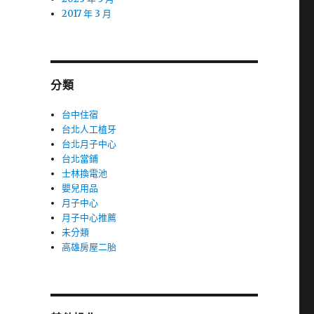
2017 年 3 月
分類
台中住宿
台北人工植牙
台北月子中心
台北當鋪
士林換電池
嬰兒用品
月子中心
月子中心推薦
未分類
高雄房屋二胎