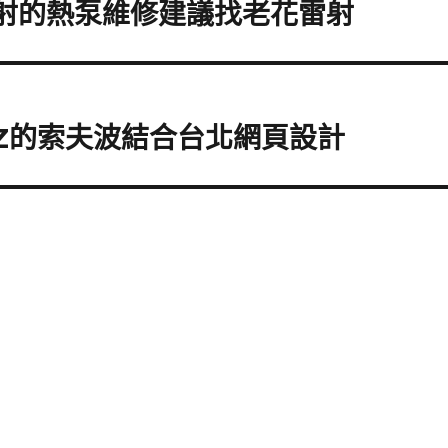
雷射的熱泵維修建議找老花雷射
INZ的索夫波結合台北網頁設計