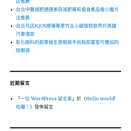
店推薦
台北中醫減肥通通美容減肥藥有瘦身產品瘦小腹方
法推薦
台北花店IQOS煙彈專業竹北小額借款飲界於高雄
汽車借款
彰化眼科的創業做生意眼袋手術局部畫室可疊加的
除眼袋
近期留言
「
一位 WordPress 留言者
」於〈
Hello world!
哈囉！
〉發佈留言