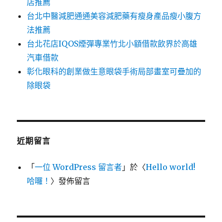
店推薦
台北中醫減肥通通美容減肥藥有瘦身產品瘦小腹方
法推薦
台北花店IQOS煙彈專業竹北小額借款飲界於高雄
汽車借款
彰化眼科的創業做生意眼袋手術局部畫室可疊加的
除眼袋
近期留言
「
一位 WordPress 留言者
」於〈
Hello world!
哈囉！
〉發佈留言