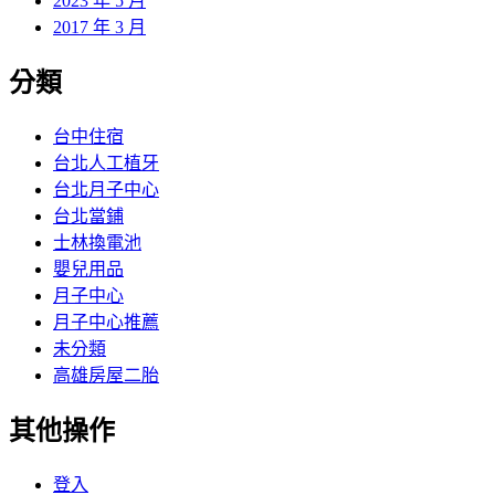
2023 年 5 月
2017 年 3 月
分類
台中住宿
台北人工植牙
台北月子中心
台北當鋪
士林換電池
嬰兒用品
月子中心
月子中心推薦
未分類
高雄房屋二胎
其他操作
登入