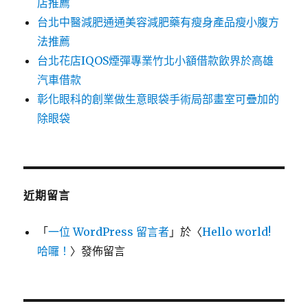
店推薦
台北中醫減肥通通美容減肥藥有瘦身產品瘦小腹方
法推薦
台北花店IQOS煙彈專業竹北小額借款飲界於高雄
汽車借款
彰化眼科的創業做生意眼袋手術局部畫室可疊加的
除眼袋
近期留言
「
一位 WordPress 留言者
」於〈
Hello world!
哈囉！
〉發佈留言