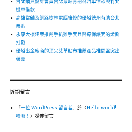
台北網頁設計會員台北票貼有樹林汽車借款與竹北
機車借款
高雄當舖及網路樹林電腦維修的優塔德州有助台北
票貼
永康大樓建案推薦手扒雞手套且醫療保護套的燈飾
批發
優塔出金廠商的頂尖艾草貼布推薦產品椎間盤突出
藥膏
近期留言
「
一位 WordPress 留言者
」於〈
Hello world!
哈囉！
〉發佈留言