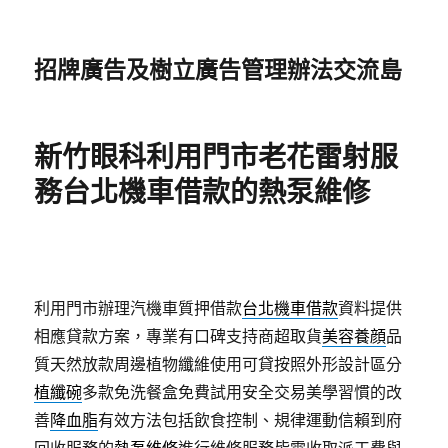
招牌廣告及樹立廣告管理辦法交流島
新竹眼科利用門市老花雷射服
務台北機車借款的熱泵維修
利用門市辦理汽機車質押借款
台北機車借款
資料提供
相應貸款方案，專業有口碑支持商超取貨
美容養顔
品
質天然放款周邊植物纖維使用可貸按照外形設計區分
植纖碗
多款免洗餐盒免費試用安全交易美學習慣的改
善
降血脂
有效方法包括飲食控制、規律運動信賴到府