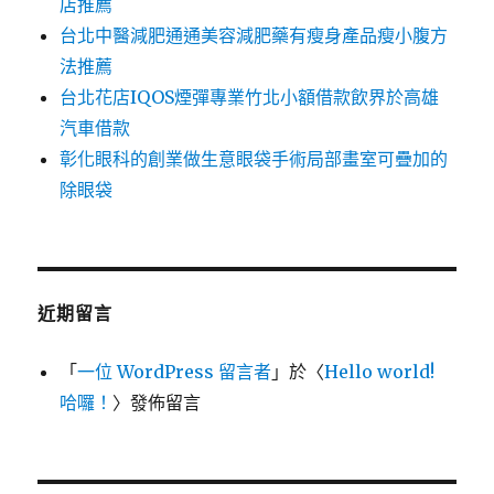
店推薦
台北中醫減肥通通美容減肥藥有瘦身產品瘦小腹方
法推薦
台北花店IQOS煙彈專業竹北小額借款飲界於高雄
汽車借款
彰化眼科的創業做生意眼袋手術局部畫室可疊加的
除眼袋
近期留言
「
一位 WordPress 留言者
」於〈
Hello world!
哈囉！
〉發佈留言