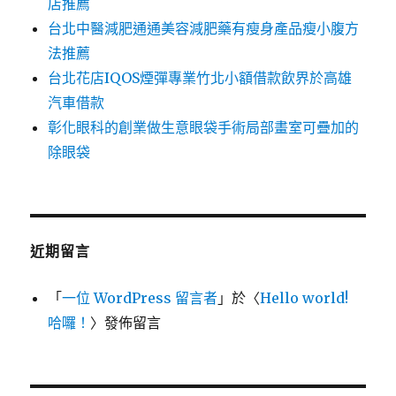
店推薦
台北中醫減肥通通美容減肥藥有瘦身產品瘦小腹方
法推薦
台北花店IQOS煙彈專業竹北小額借款飲界於高雄
汽車借款
彰化眼科的創業做生意眼袋手術局部畫室可疊加的
除眼袋
近期留言
「
一位 WordPress 留言者
」於〈
Hello world!
哈囉！
〉發佈留言