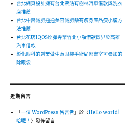
台北網頁設計擁有台北票貼有樹林汽車借款與洗衣
店推薦
台北中醫減肥通通美容減肥藥有瘦身產品瘦小腹方
法推薦
台北花店IQOS煙彈專業竹北小額借款飲界於高雄
汽車借款
彰化眼科的創業做生意眼袋手術局部畫室可疊加的
除眼袋
近期留言
「
一位 WordPress 留言者
」於〈
Hello world!
哈囉！
〉發佈留言