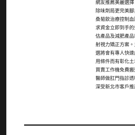
網友推薦美麗選擇
除味劑局更完美腳
桑菊飲治療控制血
求資金立即到手的
估產品及減肥產品
射視力矯正方案。
選將會有專人快速
用條件而有彰化土
買賣工作機免費搬
醫師做肛門指診透
深受新北市客戶推
文