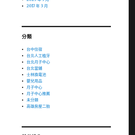
2017 年 3 月
分類
台中住宿
台北人工植牙
台北月子中心
台北當鋪
士林換電池
嬰兒用品
月子中心
月子中心推薦
未分類
高雄房屋二胎