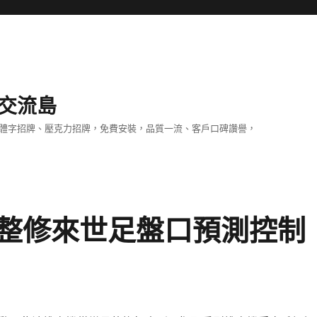
交流島
立體字招牌、壓克力招牌，免費安裝，品質一流、客戶口碑讚譽，
整修來世足盤口預測控制