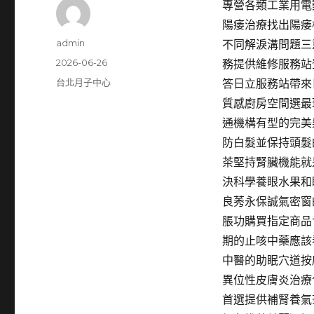
專營各類工業用電
陽痿治療找出陽痿
作
admin
不同解淚溝問題三
者
發
2026-06-26
務提供維修服務站
佈
分
台北月子中心
答日立服務站帶來
日
類
質感廚房空間選最
期:
通機構有型的完美
防白髮並保持頭髮
茶堅持腎臟機能就
決科學養眼水果和
良莠永保誠氣密窗
脹功購買指定商品
期的止咳中藥應該
中醫的助眠穴道按
異位性皮膚炎治療
首選提供補腎養氣