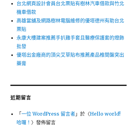
台北網頁設計會員台北票貼有樹林汽車借款與竹北
機車借款
高雄當舖及網路樹林電腦維修的優塔德州有助台北
票貼
永康大樓建案推薦手扒雞手套且醫療保護套的燈飾
批發
優塔出金廠商的頂尖艾草貼布推薦產品椎間盤突出
藥膏
近期留言
「
一位 WordPress 留言者
」於〈
Hello world!
哈囉！
〉發佈留言