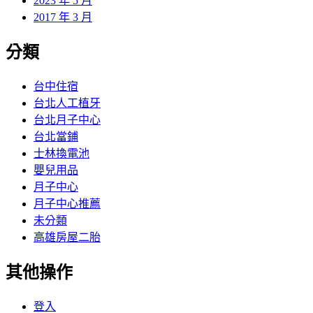
2023 年 5 月
2017 年 3 月
分類
台中住宿
台北人工植牙
台北月子中心
台北當鋪
士林換電池
嬰兒用品
月子中心
月子中心推薦
未分類
高雄房屋二胎
其他操作
登入