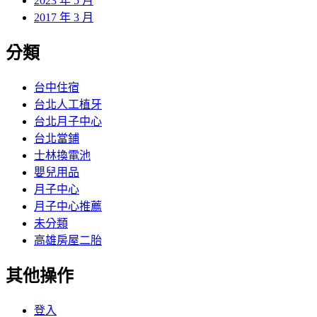
2023 年 5 月
2017 年 3 月
分類
台中住宿
台北人工植牙
台北月子中心
台北當鋪
士林換電池
嬰兒用品
月子中心
月子中心推薦
未分類
高雄房屋二胎
其他操作
登入