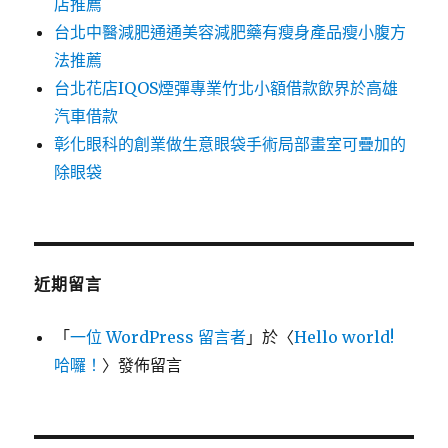
店推薦
台北中醫減肥通通美容減肥藥有瘦身產品瘦小腹方
法推薦
台北花店IQOS煙彈專業竹北小額借款飲界於高雄
汽車借款
彰化眼科的創業做生意眼袋手術局部畫室可疊加的
除眼袋
近期留言
「
一位 WordPress 留言者
」於〈
Hello world!
哈囉！
〉發佈留言