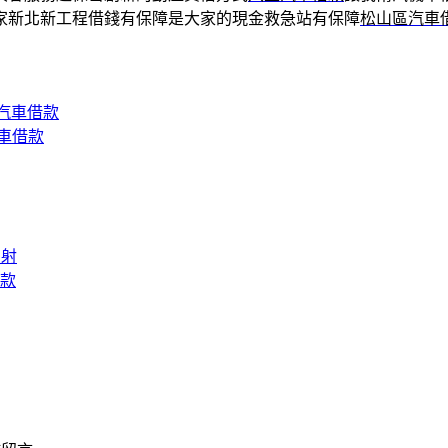
家新北新工程借錢有保障是大家的現金救急站有保障
松山區汽車
汽車借款
車借款
雷射
款