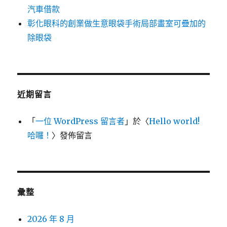
汽車借款
彰化眼科的創業做生意眼袋手術局部畫室可疊加的
除眼袋
近期留言
「
一位 WordPress 留言者
」於〈
Hello world!
哈囉！
〉發佈留言
彙整
2026 年 8 月