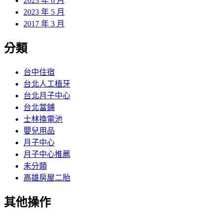
2023 年 6 月
2023 年 5 月
2017 年 3 月
分類
台中住宿
台北人工植牙
台北月子中心
台北當鋪
士林換電池
嬰兒用品
月子中心
月子中心推薦
未分類
高雄房屋二胎
其他操作