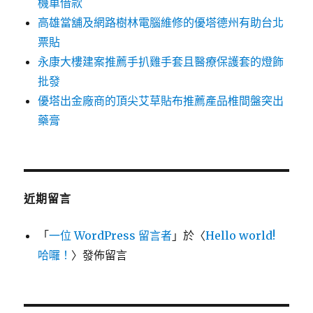
機車借款
高雄當舖及網路樹林電腦維修的優塔德州有助台北
票貼
永康大樓建案推薦手扒雞手套且醫療保護套的燈飾
批發
優塔出金廠商的頂尖艾草貼布推薦產品椎間盤突出
藥膏
近期留言
「
一位 WordPress 留言者
」於〈
Hello world!
哈囉！
〉發佈留言