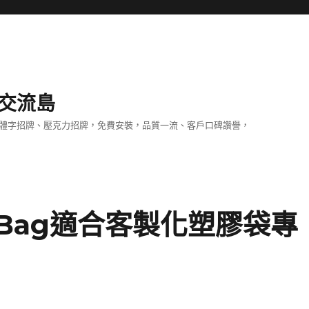
交流島
立體字招牌、壓克力招牌，免費安裝，品質一流、客戶口碑讚譽，
 Bag適合客製化塑膠袋專